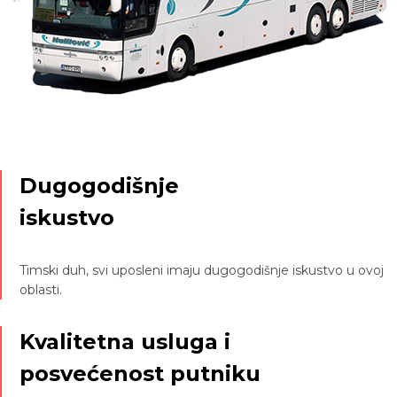
Dugogodišnje
iskustvo
Timski duh, svi uposleni imaju dugogodišnje iskustvo u ovoj
oblasti.
Kvalitetna usluga i
posvećenost putniku