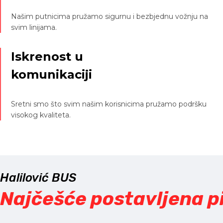
Našim putnicima pružamo sigurnu i bezbjednu vožnju na
svim linijama.
Iskrenost u
komunikaciji
Sretni smo što svim našim korisnicima pružamo podršku
visokog kvaliteta.
Halilović BUS
Najčešće postavljena p