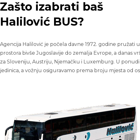
Zašto izabrati baš
Halilović BUS?
Agencija Halilović je počela davne 1972. godine pružati
prostora bivše Jugoslavije do zemalja Evrope, a danas v
za
Sloveniju, Austriju, Njemačku i Luxemburg. U ponud
jedinica, a vožnju osiguravamo prema broju mjesta od o