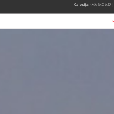
Kalesija:
035 630 532 